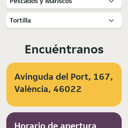
Pescados y Mariscos
Tortilla
Encuéntranos
Avinguda del Port, 167,
València, 46022
Horario de apertura